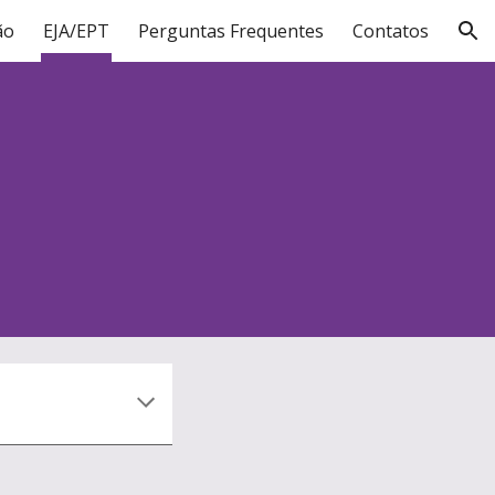
ão
EJA/EPT
Perguntas Frequentes
Contatos
ion