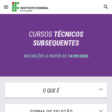
Skip to main content
Skip to navigation
CURSOS
TÉCNICOS
SUBSEQUENTES
INSCRIÇÕES A PARTIR DE
14/09/2026
O QUE É