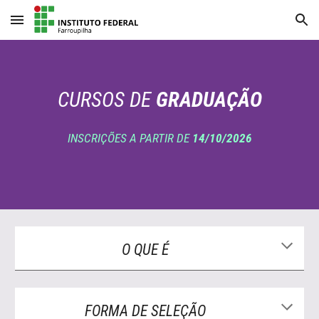
Skip to main content
Skip to navigation
CURSOS DE
GRADUAÇÃO
INSCRIÇÕES
A PARTIR DE
14
/
10
/2026
O QUE É
FORMA DE SELEÇÃO