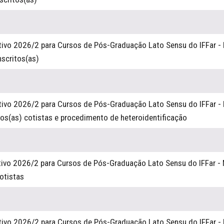
tivo 2026/2 para Cursos de Pós-Graduação Lato Sensu do IFFar - 
nscritos(as
)
tivo 2026/2 para Cursos de Pós-Graduação Lato Sensu do IFFar - 
os(as) cotistas e procedimento de heteroidentificação
tivo 2026/2 para Cursos de Pós-Graduação Lato Sensu do IFFar - 
cotistas
tivo 2026/2 para Cursos de Pós-Graduação Lato Sensu do IFFar - 