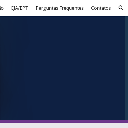
ão
EJA/EPT
Perguntas Frequentes
Contatos
ion