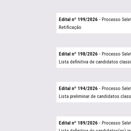
Edital nº 199/2026
- Processo Sele
Retificação
Edital nº 198/2026
- Processo Sele
Lista definitiva de candidatos class
Edital nº 194/2026
- Processo Sele
Lista preliminar de candidatos class
Edital nº 189/2026
- Processo Sele
Lista definitiva de candidatos(as) i