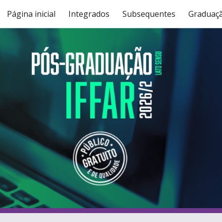
Página inicial
Integrados
Subsequentes
Graduaç
ip to main content
Skip to navigat