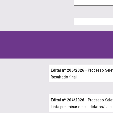
Edital nº 206/2026
- Processo Sele
Resultado final
Edital nº 204/2026
- Processo Sele
Lista preliminar de candidatos/as c