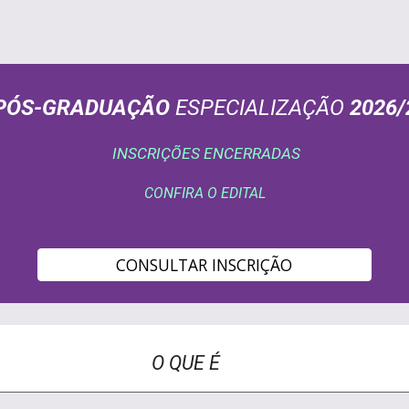
PÓS-GRADUAÇÃO
ESPECIALIZAÇÃO
202
6
/
INSCRIÇÕES ENCERRADAS
CONFIRA O
EDITAL
CONSULTAR INSCRIÇÃO
O QUE É